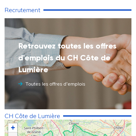
Recrutement
Retrouvez toutes les offres
d'emplois du CH Côte de
Lumière
Toutes les offres d'emplois
CH Côte de Lumière
+