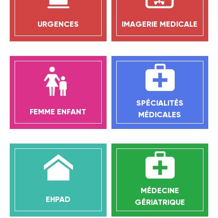
URGENCES
IMAGERIE MEDICALE
SPÉCIALITÉS
FEMME ENFANT
MÉDICALES
MÉDECINE
EHPAD
GÉRIATRIQUE