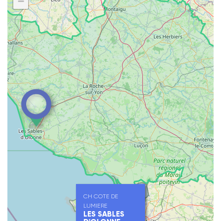
−
CH COTE DE
LUMIERE
LES SABLES