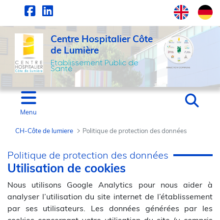
Panneau de gestion des cookies
Saut au contenu principal
Centre Hospitalier Côte
de Lumière
Etablissement Public de
Santé
Menu
CH-Côte de lumiere
Politique de protection des données
Politique de protectio
Politique de protection des données
Utilisation de cookies
Nous utilisons Google Analytics pour nous aider à
analyser l’utilisation du site internet de l’établissement
par ses utilisateurs. Les données générées par les