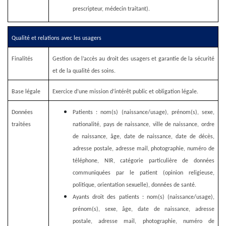
prescripteur, médecin traitant).
Qualité et relations avec les usagers
Finalités
Gestion de l’accès au droit des usagers et garantie de la sécurité
et de la qualité des soins.
Base légale
Exercice d’une mission d’intérêt public et obligation légale.
Données
Patients : nom(s) (naissance/usage), prénom(s), sexe,
traitées
nationalité, pays de naissance, ville de naissance, ordre
de naissance, âge, date de naissance, date de décès,
adresse postale, adresse mail, photographie, numéro de
téléphone, NIR, catégorie particulière de données
communiquées par le patient (opinion religieuse,
politique, orientation sexuelle), données de santé.
Ayants droit des patients : nom(s) (naissance/usage),
prénom(s), sexe, âge, date de naissance, adresse
postale, adresse mail, photographie, numéro de