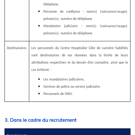
téléphone.
Personne de confiance : nom(s) (naissance/usage),
prénom(s), numéro de téléphone
Mandataire judiciaire : nom(s) (naissance/usage),
prénom(s), numéro de téléphone.
Destinataires
Les personnels du Centre Hospitalier Côte de Lumière habilités
sont destinataires de vos données dans la limite de leurs
attributions respectives et du besoin d’en connaître, ainsi que le
cas échéant :
Les mandataires judiciaires,
Services de police ou service judiciaire,
Personnels de l’ARS.
3. Dans le cadre du recrutement