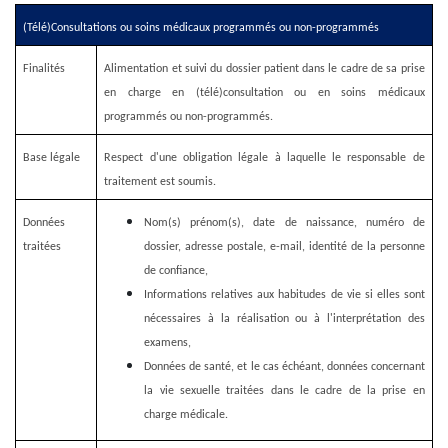
(Télé)Consultations ou soins médicaux programmés ou non-programmés
Finalités
Alimentation et suivi du dossier patient dans le cadre de sa prise
en charge en (télé)consultation ou en soins médicaux
programmés ou non-programmés.
Base légale
Respect d'une obligation légale à laquelle le responsable de
traitement est soumis.
Données
Nom(s) prénom(s), date de naissance, numéro de
traitées
dossier, adresse postale, e-mail, identité de la personne
de confiance,
Informations relatives aux habitudes de vie si elles sont
nécessaires à la réalisation ou à l'interprétation des
examens,
Données de santé, et le cas échéant, données concernant
la vie sexuelle traitées dans le cadre de la prise en
charge médicale.