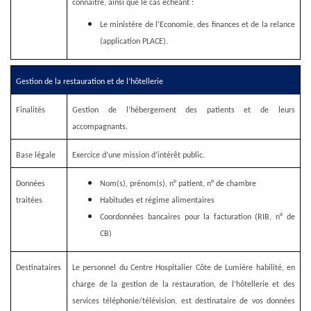
connaître, ainsi que le cas échéant :
Le ministère de l’Economie, des finances et de la relance
(application PLACE).
Gestion de la restauration et de l’hôtellerie
Finalités
Gestion de l’hébergement des patients et de leurs
accompagnants.
Base légale
Exercice d’une mission d’intérêt public.
Données
Nom(s), prénom(s), n° patient, n° de chambre
traitées
Habitudes et régime alimentaires
Coordonnées bancaires pour la facturation (RIB, n° de
CB)
Destinataires
Le personnel du Centre Hospitalier Côte de Lumière habilité, en
charge de la gestion de la restauration, de l’hôtellerie et des
services téléphonie/télévision, est destinataire de vos données