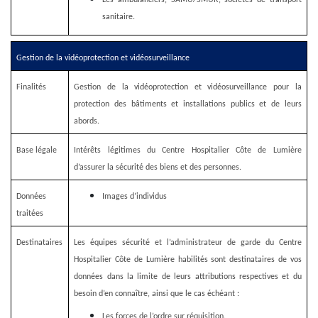
Les ambulanciers, SAMU/SMUR, sociétés de transport
sanitaire.
Gestion de la vidéoprotection et vidéosurveillance
Finalités
Gestion de la vidéoprotection et vidéosurveillance pour la
protection des bâtiments et installations publics et de leurs
abords.
Base légale
Intérêts légitimes du Centre Hospitalier Côte de Lumière
d’assurer la sécurité des biens et des personnes.
Données
Images d’individus
traitées
Destinataires
Les équipes sécurité et l’administrateur de garde du Centre
Hospitalier Côte de Lumière habilités sont destinataires de vos
données dans la limite de leurs attributions respectives et du
besoin d’en connaître, ainsi que le cas échéant :
Les forces de l’ordre sur réquisition.