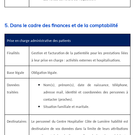
5. Dans le cadre des finances et de la comptabilité
Prise en charge administrative des patients
Finalités
Gestion et facturation de la patientèle pour les prestations liées
à leur prise en charge : activités externes et hospitalisations.
Base légale
Obligation légale.
Données
Nom(s), prénom(s), date de naissance, téléphone,
traitées
adresse mail, identité et coordonnées des personnes à
contacter (proches).
Situation familiale et maritale.
Destinataires
Le personnel du Centre Hospitalier Côte de Lumière habilité est
destinataire de vos données dans la limite de leurs attributions