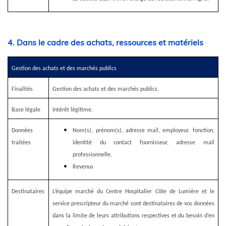
4. Dans le cadre des achats, ressources et matériels
Gestion des achats et des marchés publics
Finalités
Gestion des achats et des marchés publics.
Base légale
Intérêt légitime.
Données
Nom(s), prénom(s), adresse mail, employeur, fonction,
traitées
identité du contact fournisseur, adresse mail
professionnelle.
Revenus
Destinataires
L’équipe marché du Centre Hospitalier Côte de Lumière et le
service prescripteur du marché sont destinataires de vos données
dans la limite de leurs attributions respectives et du besoin d’en