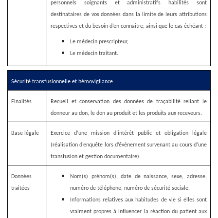
personnels soignants et administratifs habilités sont
destinataires de vos données dans la limite de leurs attributions
respectives et du besoin d’en connaître, ainsi que le cas échéant :
Le médecin prescripteur,
Le médecin traitant.
Sécurité transfusionnelle et hémovigilance
Finalités
Recueil et conservation des données de traçabilité reliant le
donneur au don, le don au produit et les produits aux receveurs.
Base légale
Exercice d’une mission d’intérêt public et obligation légale
(réalisation d’enquête lors d’événement survenant au cours d’une
transfusion et gestion documentaire).
Données
Nom(s) prénom(s),
date de naissance, sexe, adresse,
traitées
numéro de téléphone, numéro de sécurité sociale,
Informations relatives aux habitudes de vie si elles sont
vraiment propres à influencer la réaction du patient aux