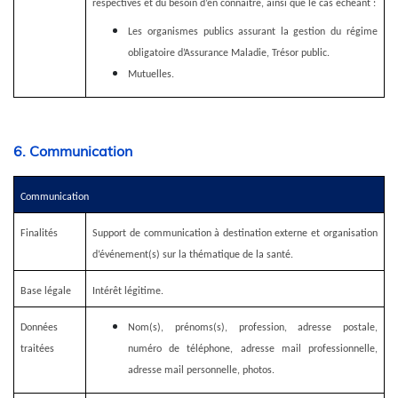
respectives et du besoin d’en connaître, ainsi que le cas échéant :
Les organismes publics assurant la gestion du régime
obligatoire d’Assurance Maladie, Trésor public.
Mutuelles.
6. Communication
Communication
Finalités
Support de communication à destination externe et organisation
d’événement(s) sur la thématique de la santé.
Base légale
Intérêt légitime.
Données
Nom(s), prénoms(s), profession, adresse postale,
traitées
numéro de téléphone, adresse mail professionnelle,
adresse mail personnelle, photos.