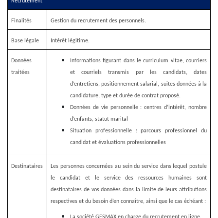
Recrutement
Finalités
Gestion du recrutement des personnels.
Base légale
Intérêt légitime.
Données
Informations figurant dans le curriculum vitae, courriers
traitées
et courriels transmis par les candidats, dates
d’entretiens, positionnement salarial, suites données à la
candidature, type et durée de contrat proposé.
Données de vie personnelle : centres d’intérêt, nombre
d’enfants, statut marital
Situation professionnelle : parcours professionnel du
candidat et évaluations professionnelles
Destinataires
Les personnes concernées au sein du service dans lequel postule
le candidat et le service des ressources humaines sont
destinataires de vos données dans la limite de leurs attributions
respectives et du besoin d’en connaître, ainsi que le cas échéant :
La société GESMAX en charge du recrutement en ligne.